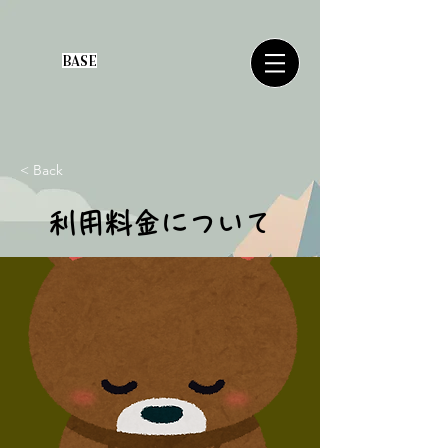
BASE
< Back
利用料金について